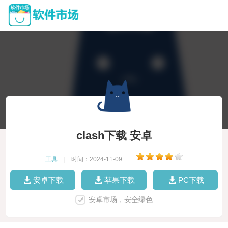
clash下载 安卓
工具
|
时间：2024-11-09
|
安卓下载
苹果下载
PC下载
安卓市场，安全绿色